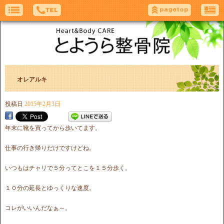
オレアルキ
投稿日
2015年2月3日
年末に靴を買ってから歩いてます。
仕事の行き帰りだけですけどね。
いつもはチャリで５分ってとこを１５分歩く。
１０分の延長とゆっくりな速度。
コレがいいんだなぁ～。