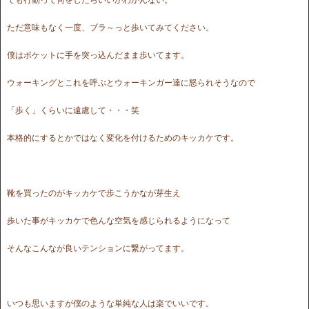
ただ意味もなく一度、ブラ～っと歩いてみてください。
僕はポケットに手を突っ込んだまま歩いてます。
ウォーキングとこれを呼ぶとウォーキンガー達に怒られそうなので
「歩く」くらいに遠慮して・・・笑
本格的にするとかではなく変化を付けるためのキッカケです。
靴を買ったのがキッカケで歩こうかなが芽生え
歩いた事がキッカケで色んな空気を感じられるようになって
そんなこんなが良いテンションに繋がってます。
いつも思いますが僕のような単純な人は楽でいいです。