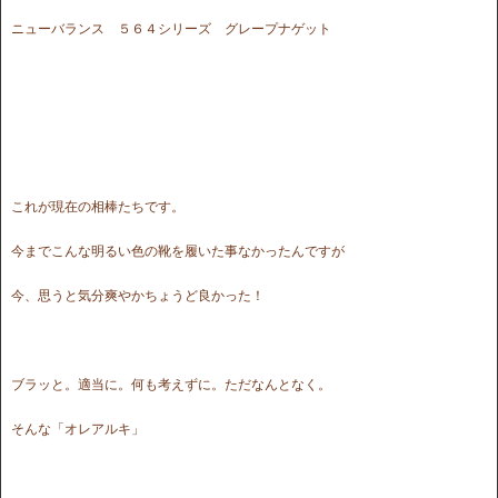
ニューバランス ５６４シリーズ グレープナゲット
これが現在の相棒たちです。
今までこんな明るい色の靴を履いた事なかったんですが
今、思うと気分爽やかちょうど良かった！
ブラッと。適当に。何も考えずに。ただなんとなく。
そんな「オレアルキ」