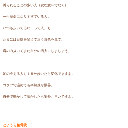
縛られることの多い人（変な意味でなく）
一生懸命になりすぎている人。
いつも歩いてるわ！って人。も
たまには目線を変えて違う景色を見て、
肩の力抜いてまた自分の活力にしましょう。
足の冷える人も１５分歩いたら変化でますよ。
コタツで温めても半解凍が限界。
自分で動かして溶かしたら案外、早いですよ。
とようら整骨院