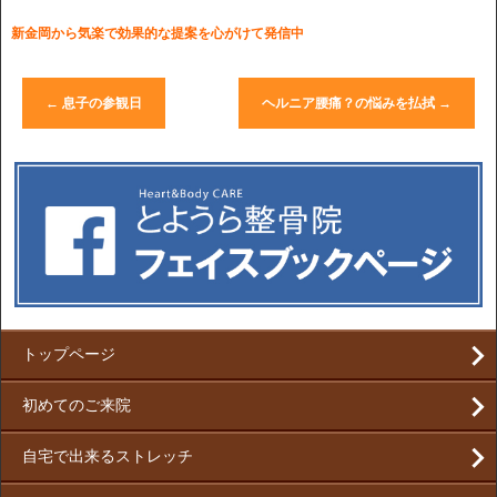
新金岡から気楽で効果的な提案を心がけて発信中
←
息子の参観日
ヘルニア腰痛？の悩みを払拭
→
トップページ
初めてのご来院
自宅で出来るストレッチ