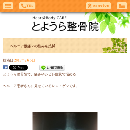
ヘルニア腰痛？の悩みを払拭
投稿日
2015年2月5日
とようら整骨院で、痛みやシビレ症状で悩める
ヘルニア患者さんに見せているレントゲンです。