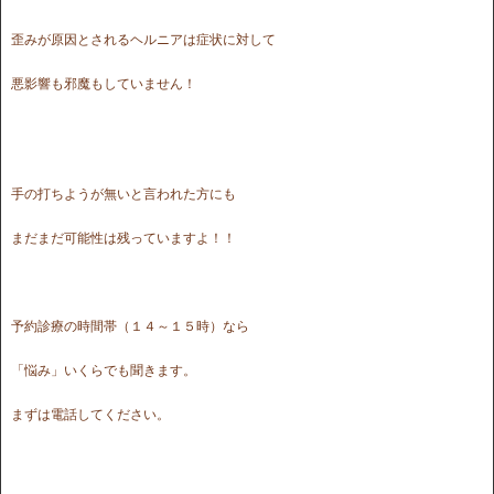
歪みが原因とされるヘルニアは症状に対して
悪影響も邪魔もしていません！
手の打ちようが無いと言われた方にも
まだまだ可能性は残っていますよ！！
予約診療の時間帯（１４～１５時）なら
「悩み」いくらでも聞きます。
まずは電話してください。