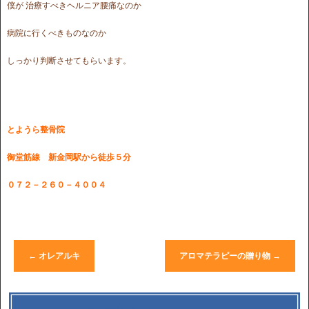
僕が 治療すべきヘルニア腰痛なのか
病院に行くべきものなのか
しっかり判断させてもらいます。
とようら整骨院
御堂筋線 新金岡駅から徒歩５分
０７２－２６０－４００４
←
オレアルキ
アロマテラピーの贈り物
→