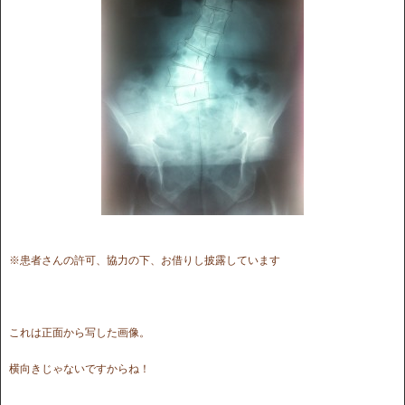
※患者さんの許可、協力の下、お借りし披露しています
これは正面から写した画像。
横向きじゃないですからね！