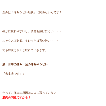
歪みは「痛みシビレ症状」に関係ないんです！
確かに疲れやすいし、疲労も抜けにくい・・・
ルックスは到底、キレイとは言い難い・・・
でも症状は段々と取れていきます。
腰、背中の痛み、足の痛みやシビレ
「大丈夫です！」
だって、痛みの原因はココに写っていない
筋肉の問題ですから！