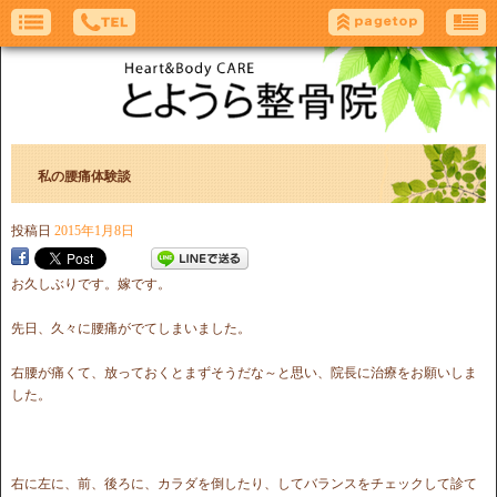
私の腰痛体験談
投稿日
2015年1月8日
お久しぶりです。嫁です。
先日、久々に腰痛がでてしまいました。
右腰が痛くて、放っておくとまずそうだな～と思い、院長に治療をお願いしま
した。
右に左に、前、後ろに、カラダを倒したり、してバランスをチェックして診て