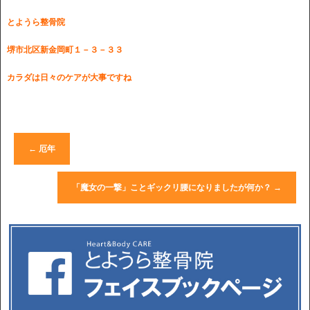
とようら整骨院
堺市北区新金岡町１－３－３３
カラダは日々のケアが大事ですね
←
厄年
「魔女の一撃」ことギックリ腰になりましたが何か？
→