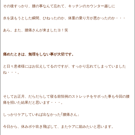
その後すっかり、腰の事なんて忘れて、キッチンのカウンター越しに
水を汲もうとした瞬間、ひねったのか、体重の乗り方が悪かったのか・・・
あら。また、腰痛さんが来ましたヨ！笑
痛めたときは、無理をしない事が大切です。
と日々患者様にはお伝えしてるのですが、すっかり忘れてしまっていました
ね・・・。
そしてお正月、だらだらして寝る前恒例のストレッチをサボった事も今回の腰
痛を招いた結果だと思います・・・。
しっかりケアしていれば出なかった｢腰痛さん」
今日から、休みボケ吹き飛ばして、またケアに励みたいと思います。