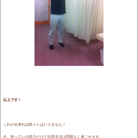
以上です！
これが出来れば筋トレはいりません！
今、持っている筋力だけで日常生活は問題なく過ごせます。