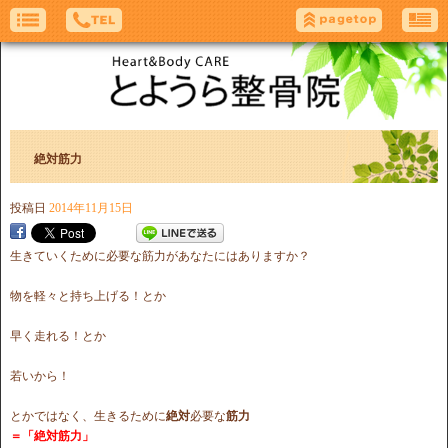
絶対筋力
投稿日
2014年11月15日
生きていくために必要な筋力があなたにはありますか？
物を軽々と持ち上げる！とか
早く走れる！とか
若いから！
とかではなく、生きるために
絶対
必要な
筋力
＝「絶対筋力」