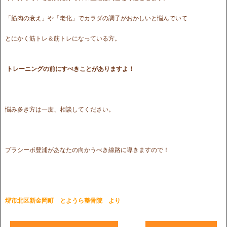
「筋肉の衰え」や「老化」でカラダの調子がおかしいと悩んでいて
とにかく筋トレ＆筋トレになっている方。
トレーニングの前にすべきことがありますよ！
悩み多き方は一度、相談してください。
プラシーボ豊浦があなたの向かうべき線路に導きますので！
堺市北区新金岡町 とようら整骨院 より