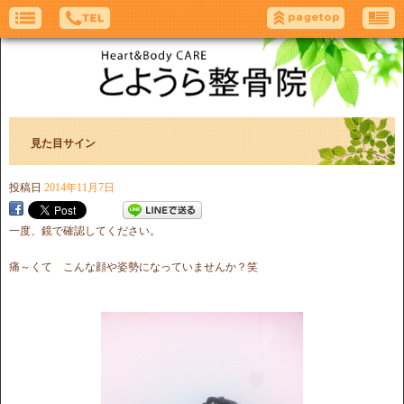
見た目サイン
投稿日
2014年11月7日
一度、鏡で確認してください。
痛～くて こんな顔や姿勢になっていませんか？笑