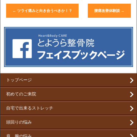
←
ツライ痛みと向き合うべきか！？
腰痛改善体験談
→
トップページ
初めてのご来院
自宅で出来るストレッチ
頭回りの悩み
肩、腕の悩み