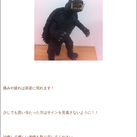
痛みや疲れは容姿に現れます！
少しでも思い当たった方はサインを見逃さないように！！
治療して優しい表情を取り戻してください。