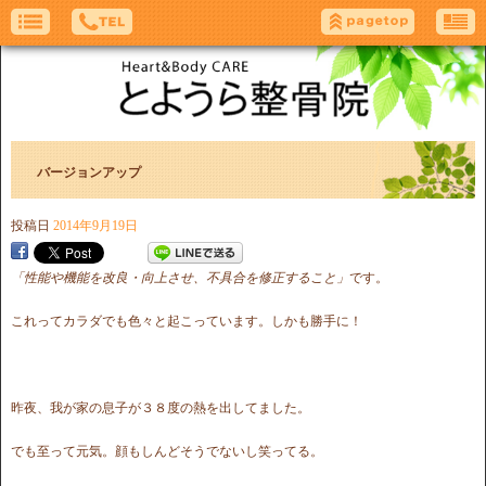
バージョンアップ
投稿日
2014年9月19日
「性能や機能を改良・向上させ、不具合を修正すること」
です。
これってカラダでも色々と起こっています。しかも勝手に！
昨夜、我が家の息子が３８度の熱を出してました。
でも至って元気。顔もしんどそうでないし笑ってる。