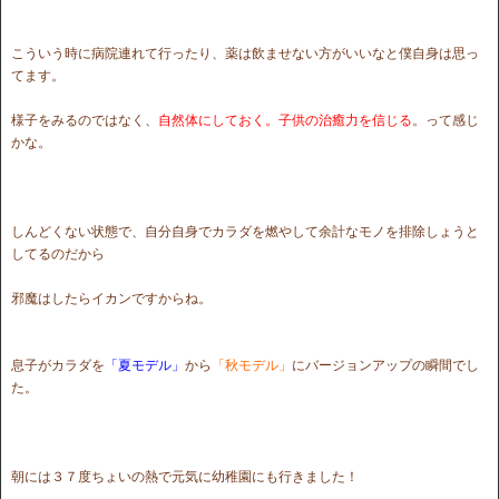
こういう時に病院連れて行ったり、薬は飲ませない方がいいなと僕自身は思っ
てます。
様子をみるのではなく、
自然体にしておく。子供の治癒力を信じる
。って感じ
かな。
しんどくない状態で、自分自身でカラダを燃やして余計なモノを排除しょうと
してるのだから
邪魔はしたらイカンですからね。
息子がカラダを
「夏モデル」
から
「秋モデル」
にバージョンアップの瞬間でし
た。
朝には３７度ちょいの熱で元気に幼稚園にも行きました！