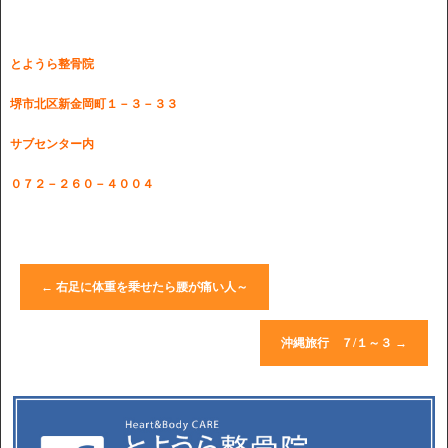
とようら整骨院
堺市北区新金岡町１－３－３３
サブセンター内
０７２－２６０－４００４
←
右足に体重を乗せたら腰が痛い人～
沖縄旅行 ７/１～３
→