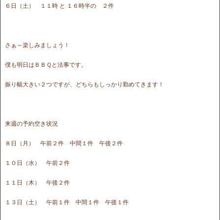
６日（土） １１時 と １６時半の ２件
さぁ～楽しみましょう！
僕も明日はＢＢＱと法事です。
振り幅大きい２つですが、どちらもしっかり勤めてきます！
来週の予約空き状況
８日（月） 午前２件 中間１件 午後２件
１０日（水） 午前２件
１１日（木） 午後２件
１３日（土） 午前１件 中間１件 午後１件