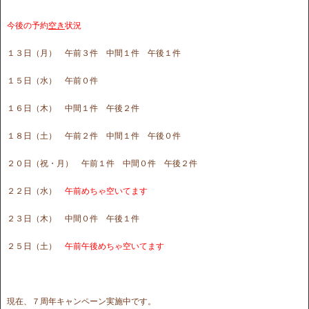
今後の予約
空き
状況
１３日（月） 午前３件 中間１件 午後１件
１５日（水） 午前０件
１６日（木） 中間１件 午後２件
１８日（土） 午前２件 中間１件 午後０件
２０日（祝・月） 午前１件 中間０件 午後２件
２２日（水）
午前めちゃ空いてます
２３日（木） 中間０件 午後１件
２５日（土）
午前午後めちゃ空いてます
現在、７周年キャンペーン実施中です。