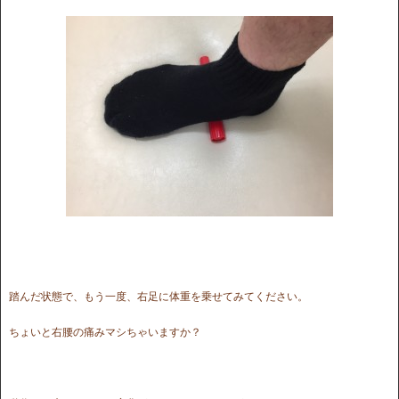
踏んだ状態で、もう一度、右足に体重を乗せてみてください。
ちょいと右腰の痛みマシちゃいますか？