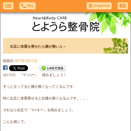
右足に体重を乗せたら腰が痛い人～
投稿日
2017年3月11日
ゼ○ラの 「マッ○ー」 踏みましょう！
ずっと立ってると腰が痛くなってくるんです。
特に右足に体重乗せると右腰が痛くなるんです。。。。
それなら右足で「マ○キー」を踏みましょう。
こんな感じで。