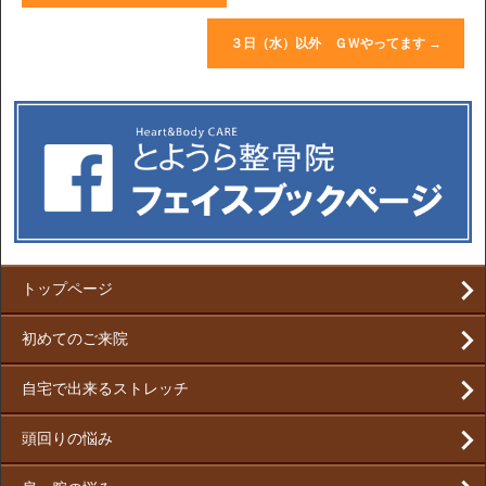
３日（水）以外 ＧＷやってます
→
トップページ
初めてのご来院
自宅で出来るストレッチ
頭回りの悩み