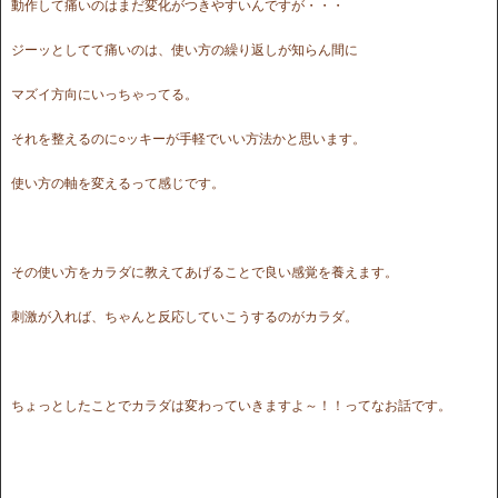
動作して痛いのはまだ変化がつきやすいんですが・・・
ジーッとしてて痛いのは、使い方の繰り返しが知らん間に
マズイ方向にいっちゃってる。
それを整えるのに○ッキーが手軽でいい方法かと思います。
使い方の軸を変えるって感じです。
その使い方をカラダに教えてあげることで良い感覚を養えます。
刺激が入れば、ちゃんと反応していこうするのがカラダ。
ちょっとしたことでカラダは変わっていきますよ～！！ってなお話です。