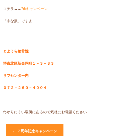
コチラ→→
7thキャンペーン
「来な損」ですよ！
とようら整骨院
堺市北区新金岡町１－３－３３
サブセンター内
０７２－２６０－４００４
わかりにくい場所にあるので気軽にお電話ください
←
７周年記念キャンペーン