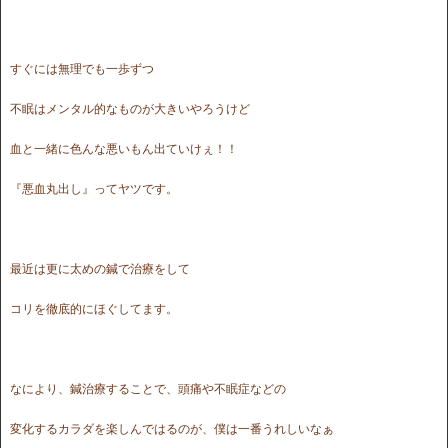
すぐには無理でも一歩ずつ
不眠はメンタル的なものが大きいやろうけど
血と一緒に色んな悪いもん出ていけぇ！！
『悪血丸出し』ってヤツです。
最近は更に太めの鍼で治療をして
コリを徹底的にほぐしてます。
なにより、鍼治療することで、頭痛や不眠症などの
変化するカラダを楽しんではるのが、僕は一番うれしいなぁ