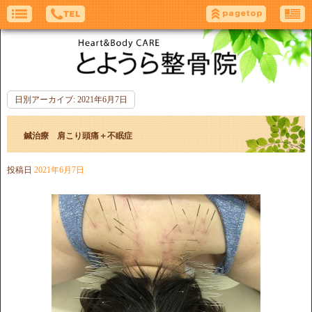
日別アーカイブ:
2021年6月7日
鍼治療 肩こり頭痛＋不眠症
投稿日
2021年6月7日