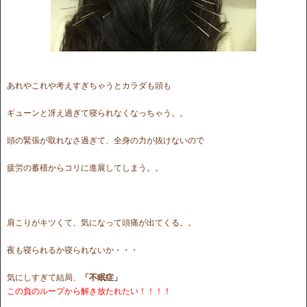
あれやこれや考えすぎちゃうとカラダも頭も
ギューンと冴え過ぎて寝られなくなっちゃう。。
頭の緊張が取れなさ過ぎて、全身の力が抜けないので
疲労の蓄積からコリに進展してしまう。。
肩こりがキツくて、気になって頭痛が出てくる。。
夜も寝られるか寝られないか・・・
気にしすぎて結局、
「不眠症」
この負のループから解き放たれたい！！！！