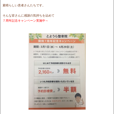
素晴らしい患者さんたちです。
そんな皆さんに感謝の気持ちを込めて
７周年記念キャンペーン実施中～