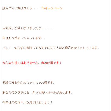
読みづらい方はコチラ→→
7thキャンペーン
告知少しが遅くなりましたが・・・・
実はもう始まっちゃってます。。
そして、知らずに来院してもすでに２０人ほど適応させてもらってます。
知らぬが損ではありません。来ぬが損です！
初診の方も今がめちゃくちゃお得です。
あなたのツラさにも、きっと良いゴールがあります。
今年はそのゴールを見つけましょう！