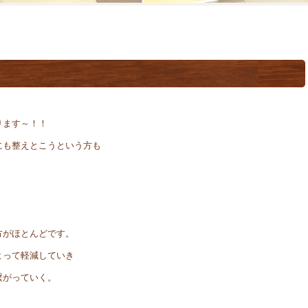
ります～！！
にも整えとこうという方も
方がほとんどです。
よって軽減していき
繋がっていく。