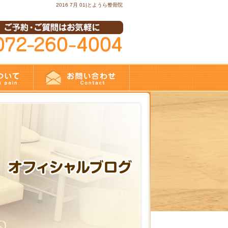
2016 7月 01|とようら整骨院