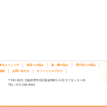
来るストレッチ
頭回りの悩み
肩、腕の悩み
背中回りの悩み
相談
お問い合わせ
オフィシャルブログ
〒591-8021 大阪府堺市北区新金岡町1-3-33 サブセンター内
TEL／072-260-4004