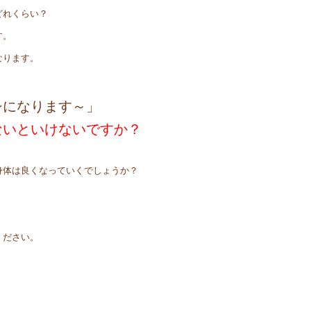
どれくらい？
す。
なります。
シになります～」
ないといけないですか？
身体は良くなっていくでしょうか？
ください。