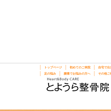
トップページ
初めてのご来院
自宅で出
足の悩み
腰痛でお悩みの方へ
その他ご