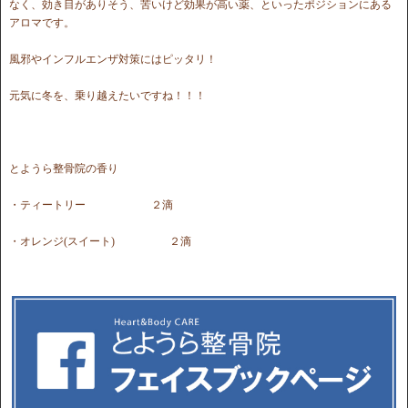
なく、効き目がありそう、苦いけど効果が高い薬、といったポジションにある
アロマです。
風邪やインフルエンザ対策にはピッタリ！
元気に冬を、乗り越えたいですね！！！
とようら整骨院の香り
・ティートリー ２滴
・オレンジ(スイート) ２滴