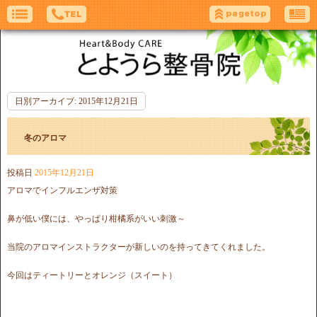
日別アーカイブ:
2015年12月21日
冬のアロマ
投稿日
2015年12月21日
アロマでインフルエンザ対策
鼻が低い僕には、やっぱり柑橘系がいい刺激～
当院のアロマインストラクターが新しいのを持ってきてくれました。
今回はティートリーとオレンジ（スイート）