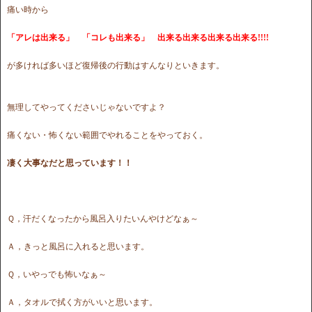
痛い時から
「アレは出来る」 「コレも出来る」 出来る出来る出来る出来る!!!!
が多ければ多いほど復帰後の行動はすんなりといきます。
無理してやってくださいじゃないですよ？
痛くない・怖くない範囲でやれることをやっておく。
凄く大事なだと思っています！！
Ｑ，汗だくなったから風呂入りたいんやけどなぁ～
Ａ，きっと風呂に入れると思います。
Ｑ，いやっでも怖いなぁ～
Ａ，タオルで拭く方がいいと思います。