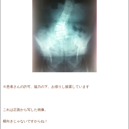
※患者さんの許可、協力の下、お借りし披露しています
これは正面から写した画像。
横向きじゃないですからね！