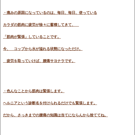
・痛みの原因になっているのは、毎日、毎日、使っている
カラダの筋肉に疲労が徐々に蓄積してきて、
「筋肉が緊張」
していることです。
今、 コップから水が溢れる状態になっただけ。
疲労を取っていけば、腰痛サヨナラです。
・色んなことから筋肉は緊張します。
ヘルニアという診断名を付けられるだけでも緊張します。
だから、さっきまでの腰痛の知識は当てにならんから捨ててね。