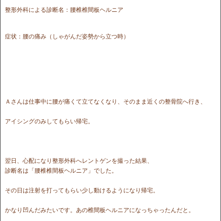
整形外科による診断名：腰椎椎間板ヘルニア
症状：腰の痛み（しゃがんだ姿勢から立つ時）
Ａさんは仕事中に腰が痛くて立てなくなり、そのまま近くの整骨院へ行き、
アイシングのみしてもらい帰宅。
翌日、心配になり整形外科へレントゲンを撮った結果、
診断名は「腰椎椎間板ヘルニア」でした。
その日は注射を打ってもらい少し動けるようになり帰宅。
かなり凹んだみたいです。あの椎間板ヘルニアになっちゃったんだと。