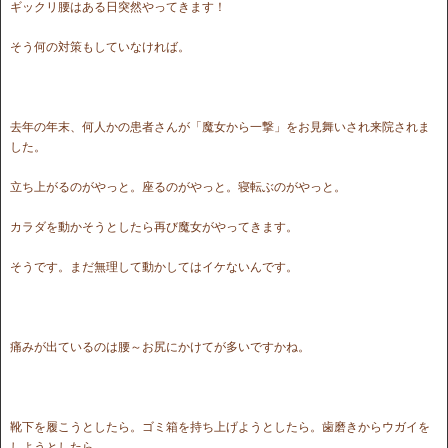
ギックリ腰はある日突然やってきます！
そう何の対策もしていなければ。
去年の年末、何人かの患者さんが「魔女から一撃」をお見舞いされ来院されま
した。
立ち上がるのがやっと。座るのがやっと。寝転ぶのがやっと。
カラダを動かそうとしたら再び魔女がやってきます。
そうです。まだ無理して動かしてはイケないんです。
痛みが出ているのは腰～お尻にかけてが多いですかね。
靴下を履こうとしたら。ゴミ箱を持ち上げようとしたら。歯磨きからウガイを
しようとしたら。