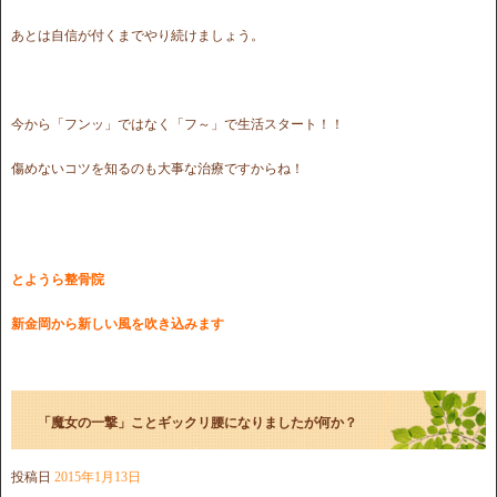
あとは自信が付くまでやり続けましょう。
今から「フンッ」ではなく「フ～」で生活スタート！！
傷めないコツを知るのも大事な治療ですからね！
とようら整骨院
新金岡から新しい風を吹き込みます
「魔女の一撃」ことギックリ腰になりましたが何か？
投稿日
2015年1月13日