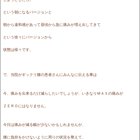
という朝になるバージョンと
朝から違和感があって昼頃から急に痛みが増え出してきて
という徐々にバージョンから
状態は様々です。
で、当院がギックリ腰の患者さんにみんなに伝える事は
今、痛みを出来るだけ減らしたいでしょうが、いきなりＭＡＸの痛みが
ＺＥＲＯにはなりません。
今日は痛みが減る幅が少ないかもしれませんが、
腰に負担をかけないように周りの状況を整えて、