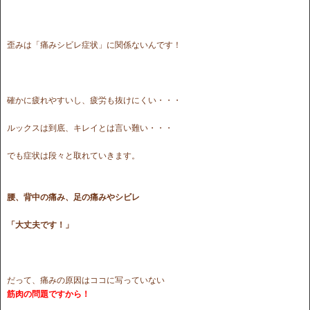
歪みは「痛みシビレ症状」に関係ないんです！
確かに疲れやすいし、疲労も抜けにくい・・・
ルックスは到底、キレイとは言い難い・・・
でも症状は段々と取れていきます。
腰、背中の痛み、足の痛みやシビレ
「大丈夫です！」
だって、痛みの原因はココに写っていない
筋肉の問題ですから！