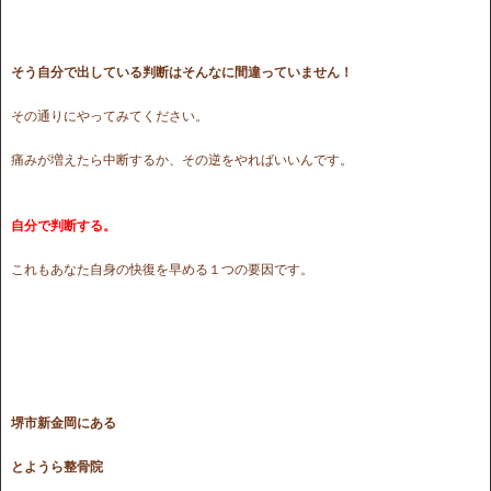
そう自分で出している判断はそんなに間違っていません！
その通りにやってみてください。
痛みが増えたら中断するか、その逆をやればいいんです。
自分で判断する。
これもあなた自身の快復を早める１つの要因です。
堺市新金岡にある
とようら整骨院