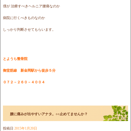
僕が 治療すべきヘルニア腰痛なのか
病院に行くべきものなのか
しっかり判断させてもらいます。
とようら整骨院
御堂筋線 新金岡駅から徒歩５分
０７２－２６０－４００４
腰に痛みが出やすいアナタ。○○止めてませんか？
投稿日
2015年1月20日