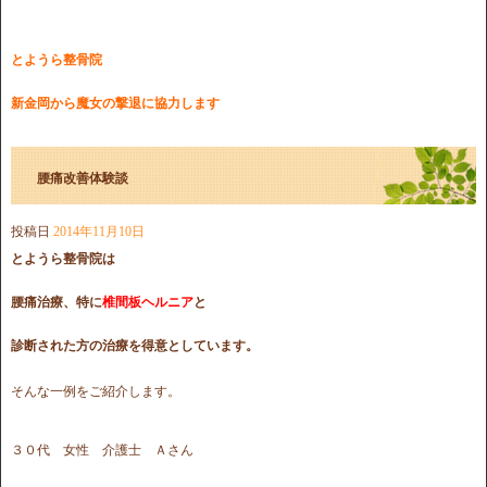
とようら整骨院
新金岡から魔女の撃退に協力します
腰痛改善体験談
投稿日
2014年11月10日
とようら整骨院は
腰痛治療、特に
椎間板ヘルニア
と
診断された方の治療を得意としています。
そんな一例をご紹介します。
３０代 女性 介護士 Ａさん