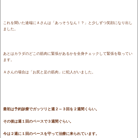
これを聞いた途端にＡさんは「あっそうなん！？」と少しずつ笑顔になり出し
ました。
あとはカラダのどこの筋肉に緊張があるかを全身チェックして緊張を取ってい
ます。
Ａさんの場合は「お尻と足の筋肉」に犯人がいました。
最初は予約診療でガッツリと週２～３回を２週間くらい。
その後は週１回のペースで３週間ぐらい。
今は２週に１回のペースを守って治療に来られています。