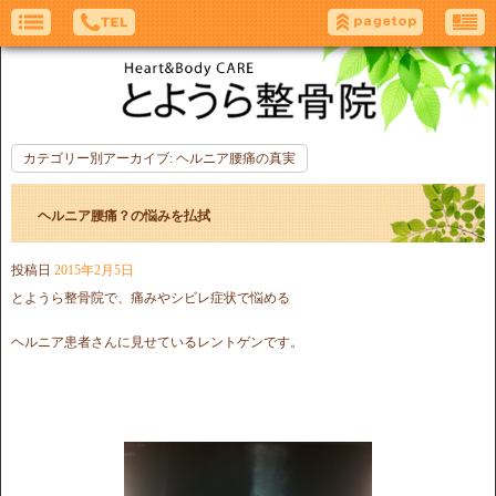
カテゴリー別アーカイブ:
ヘルニア腰痛の真実
ヘルニア腰痛？の悩みを払拭
投稿日
2015年2月5日
とようら整骨院で、痛みやシビレ症状で悩める
ヘルニア患者さんに見せているレントゲンです。