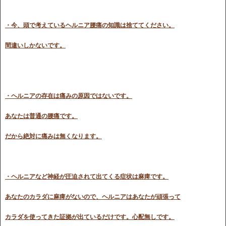
・今、頭で考えているヘルニア腰痛の知識は捨ててください。
間違いしかないです。
・ヘルニアの存在は痛みの原因ではないです。
あなたは普通の腰痛です。
だから絶対に痛みは無くなります。
・ヘルニアなど神経が圧迫されて出てくる症状は麻痺です。
あなたのカラダに麻痺がないので、ヘルニア
はあなたが頑張って
カラダを使ってきた証拠が出ているだけです。心配無しです。