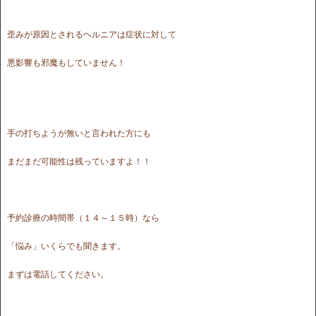
歪みが原因とされるヘルニアは症状に対して
悪影響も邪魔もしていません！
手の打ちようが無いと言われた方にも
まだまだ可能性は残っていますよ！！
予約診療の時間帯（１４～１５時）なら
「悩み」いくらでも聞きます。
まずは電話してください。