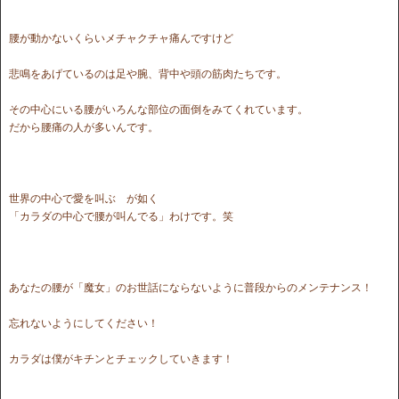
腰が動かないくらいメチャクチャ痛んですけど
悲鳴をあげているのは足や腕、背中や頭の筋肉たちです。
その中心にいる腰がいろんな部位の面倒をみてくれています。
だから腰痛の人が多いんです。
世界の中心で愛を叫ぶ が如く
「カラダの中心で腰が叫んでる」わけです。笑
あなたの腰が「魔女」のお世話にならないように普段からのメンテナンス！
忘れないようにしてください！
カラダは僕がキチンとチェックしていきます！