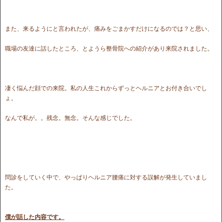
また、来るようにと言われたが、痛みをごまかすだけになるのでは？と思い、
職場の友達に話したところ、とようら整骨院への紹介があり来院されました。
凄く悩んだ顔での来院。私の人生これからずっとヘルニアとお付き合いでし
ょ。
なんで私が。。残念。無念。そんな感じでした。
問診をしていく中で、やっぱりヘルニア腰痛に対する誤解が発生していまし
た。
僕が話した内容です。