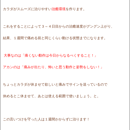
カラダがスムーズに治りやすい
治癒環境
を作ります。
これをすることによって３～４日目からの治癒速度がグングン上がり、
結果、１週間で痛める前と同じくらい動ける状態までになります。
大事なのは「痛くない動作は今日からなるべくすること！」
アカンのは「痛みが出たり、怖いと思う動作と姿勢をしない！」
ちょっとカラダが休ませて欲しいと痛みでサインを送っているので
休めるとこ休ませて、あとは使える範囲で使いましょう。と。
この言いつけを守った人は１週間かからずに治ります！