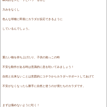
力みをなくし
色んな球種に即座にカラダが反応できるように
しているんでしょう。
重たい物を持ち上げたり、子供の抱っこの時
不安な動作がある時は意識的に息を吐いてみましょう！
自然と出来ないことは意図的にコチラからカラダへサポートしてあげて
不安がなくなったら勝手に自然と使うのが僕たちのカラダです。
まずは傷めないように吐く！