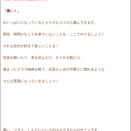
「痛い！」
がいっぱいになっているとカラダもココロも傷んできます。
普段、時間がなくて出来ていないことを、ここでやりましょう！
それも自分が好きで楽しいことを！
音楽を聴いたり、本を読んだり、ＤＶＤを観たり、
溜まったドラマ録画を観て、石原さとみの可愛さに惚れるような
そんな意識にもっていきましょう！
痛い、ツライ、しんどいというのはカラダからのサインです。