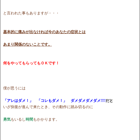
と言われた事もありますが・・・
基本的に痛みが出なければ今のあなたの症状とは
あまり関係のないことです。
何をやってもらってもＯＫです！
僕が思うには
「アレはダメ！」 「コレもダメ！」 ダメダメダメダメ!!!!
だと
いざ快復が進んで来たとき、その動作に踏み切るのに
勇気
もいるし
時間
もかかります。