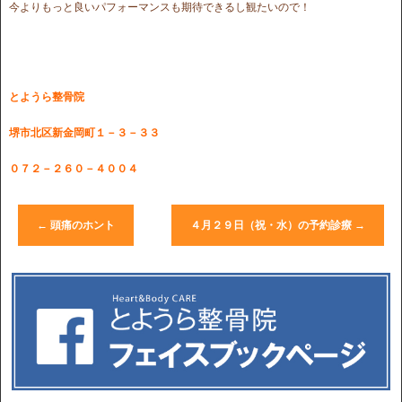
今よりもっと良いパフォーマンスも期待できるし観たいので！
とようら整骨院
堺市北区新金岡町１－３－３３
０７２－２６０－４００４
←
頭痛のホント
４月２９日（祝・水）の予約診療
→