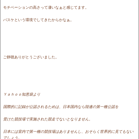
モチベーションの高さって凄いなぁと感じてます。
バスケという環境でしてきたからかなぁ。
ご静聴ありがとうございました。
Ｙａｈｏｏ知恵袋より
国際的に記録が公認されるためは、日本国内なら陸連の第一種公認を
受けた競技場で実施された競走でないとなりません。
日本には室内で第一種の競技場はありませんし、おそらく世界的に見てもない
でしょう。