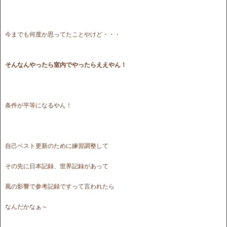
今までも何度か思ってたことやけど・・・
そんなんやったら室内でやったらええやん！
条件が平等になるやん！
自己ベスト更新のために練習調整して
その先に日本記録、世界記録があって
風の影響で参考記録ですって言われたら
なんだかなぁ～