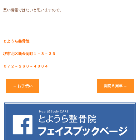
悪い情報ではないと思いますので。
とようら整骨院
堺市北区新金岡町１－３－３３
０７２－２６０－４００４
←
お手伝い
開院５周年
→