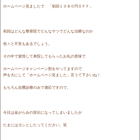
ホームページ見ましたで 「初回１０８０円ＯＦＦ」
初回はどんな整骨院でどんなヤツでどんな治療なのか
色々と不安もあるでしょう。
その中で覚悟して来院してもらったお礼の意味で
ホームページキャンペーン割をやってますので
声を大にして「ホームページ見ました」言うて下さいね！
もちろん自費診療のみで適応ですので。
今日は金がらみの宣伝になってしまいましたが
たまにはヨシとしたってください。笑