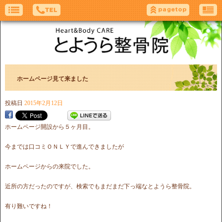
ホームページ見て来ました
投稿日
2015年2月12日
ホームページ開設から５ヶ月目。
今までは口コミＯＮＬＹで進んできましたが
ホームページからの来院でした。
近所の方だったのですが、検索でもまだまだ下っ端なとようら整骨院。
有り難いですね！