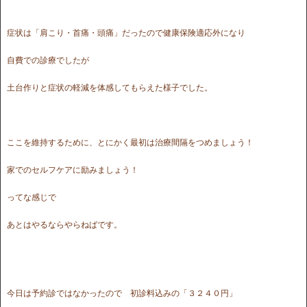
症状は「肩こり・首痛・頭痛」だったので健康保険適応外になり
自費での診療でしたが
土台作りと症状の軽減を体感してもらえた様子でした。
ここを維持するために、とにかく最初は治療間隔をつめましょう！
家でのセルフケアに励みましょう！
ってな感じで
あとはやるならやらねばです。
今日は予約診ではなかったので 初診料込みの「３２４０円」