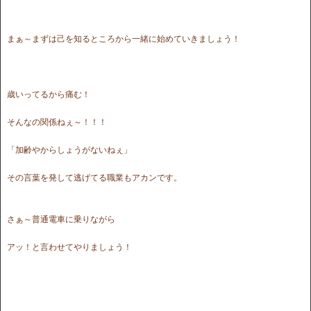
まぁ～まずは己を知るところから一緒に始めていきましょう！
歳いってるから痛む！
そんなの関係ねぇ～！！！
「加齢やからしょうがないねぇ」
その言葉を発して逃げてる職業もアカンです。
さぁ～普通電車に乗りながら
アッ！と言わせてやりましょう！