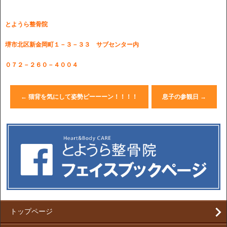
とようら整骨院
堺市北区新金岡町１－３－３３ サブセンター内
０７２－２６０－４００４
←
猫背を気にして姿勢ピーーーン！！！！
息子の参観日
→
トップページ