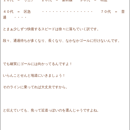
４０代 ＝ 区急 ・・・・・・・・・・・・・・・ ７０代 ＝ 普
通 ・・・・
とまぁ少しずつ快復するスピードは徐々に落ちていく訳です。
段々、通過待ちが多くなり、長くなり、なかなかゴールに行けないんです。
でも確実にゴールには向かってるんですよ！
いらんことせんと地道にいきましょう！
そのラインに乗ってれば大丈夫ですから。
と伝えていても、焦って近道っぽいのを選んじゃうですよね。