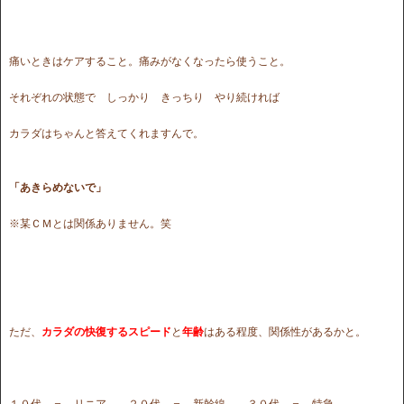
痛いときはケアすること。痛みがなくなったら使うこと。
それぞれの状態で しっかり きっちり やり続ければ
カラダはちゃんと答えてくれますんで。
「あきらめないで」
※某ＣＭとは関係ありません。笑
ただ、
カラダの快復するスピード
と
年齢
はある程度、関係性があるかと。
１０代 ＝ リニア ２０代 ＝ 新幹線 ３０代 ＝ 特急