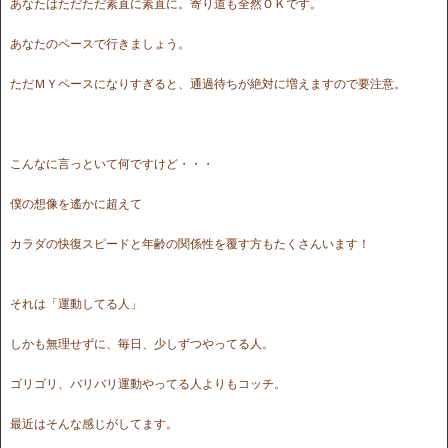
あなたはただただ素直に素直に。寄り道も全然ＯＫです。
あなたのペースで行きましょう。
ただＭＹペースになりすぎると、通過待ちが絶対に増えますので要注意。
こんなに言っといて何ですけど・・・
僕の想像を遙かに超えて
カラダの快復スピードと年齢の関係性を覆す方もたくさんいます！
それは「運動してる人」
しかも無理せずに、毎日、少しずつやってる人。
ゴリゴリ、バリバリ運動やってる人よりもコッチ。
最近はそんな感じがしてます。