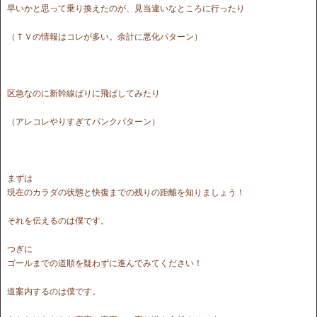
早いかと思って乗り換えたのが、見当違いなところに行ったり
（ＴＶの情報はコレが多い。余計に悪化パターン）
区急なのに新幹線ばりに飛ばしてみたり
（アレコレやりすぎてパンクパターン）
まずは
現在のカラダの状態と快復までの残りの距離を知りましょう！
それを伝えるのは僕です。
つぎに
ゴールまでの道順を疑わずに進んでみてください！
道案内するのは僕です。