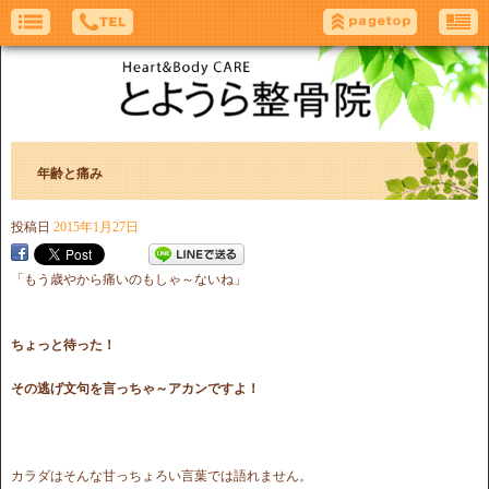
年齢と痛み
投稿日
2015年1月27日
「もう歳やから痛いのもしゃ～ないね」
ちょっと待った！
その逃げ文句を言っちゃ～アカンですよ！
カラダはそんな甘っちょろい言葉では語れません。