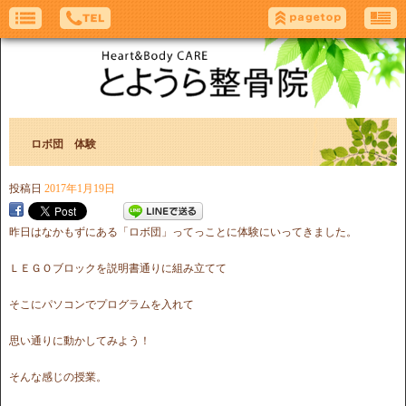
ロボ団 体験
投稿日
2017年1月19日
昨日はなかもずにある「ロボ団」ってっことに体験にいってきました。
ＬＥＧＯブロックを説明書通りに組み立てて
そこにパソコンでプログラムを入れて
思い通りに動かしてみよう！
そんな感じの授業。