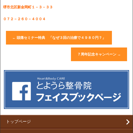
堺市北区新金岡町１－３－３３
０７２－２６０－４００４
←
頭痛セミナー特典 「なぜ３回の治療で４９８０円？」
７周年記念キャンペーン
→
トップページ