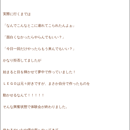
実際に行くまでは
「なんでこんなとこに連れてこられたんよぉ」
「面白くなかったらやらんでもいい？」
「今日一回だけやったらもう来んでもいい？」
かなり拒否してましたが
始まると目を輝かせて夢中で作っていました！
ＬＥＧＯは元々好きですが、まさか自分で作ったものを
動かせるなんて！！！！！
そんな興奮状態で体験会が終わりました。
終わるやいなや僕の所へやってきて