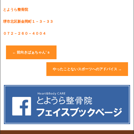
とようら整骨院
堺市北区新金岡町１－３－３３
０７２－２６０－４００４
←
前向きばぁちゃん’ｓ
やったことないスポーツへのアドバイス
→