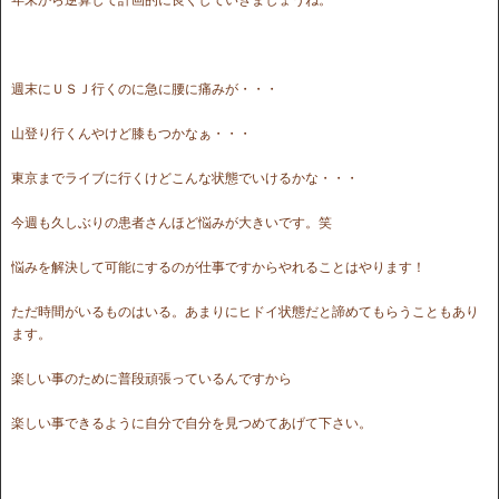
週末にＵＳＪ行くのに急に腰に痛みが・・・
山登り行くんやけど膝もつかなぁ・・・
東京までライブに行くけどこんな状態でいけるかな・・・
今週も久しぶりの患者さんほど悩みが大きいです。笑
悩みを解決して可能にするのが仕事ですからやれることはやります！
ただ時間がいるものはいる。あまりにヒドイ状態だと諦めてもらうこともあり
ます。
楽しい事のために普段頑張っているんですから
楽しい事できるように自分で自分を見つめてあげて下さい。