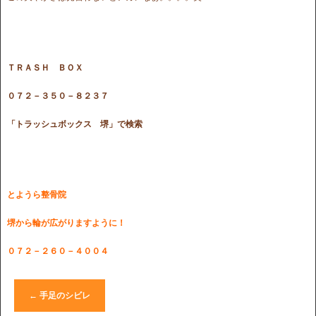
ＴＲＡＳＨ ＢＯＸ
０７２－３５０－８２３７
「トラッシュボックス 堺」で検索
とようら整骨院
堺から輪が広がりますように！
０７２－２６０－４００４
←
手足のシビレ