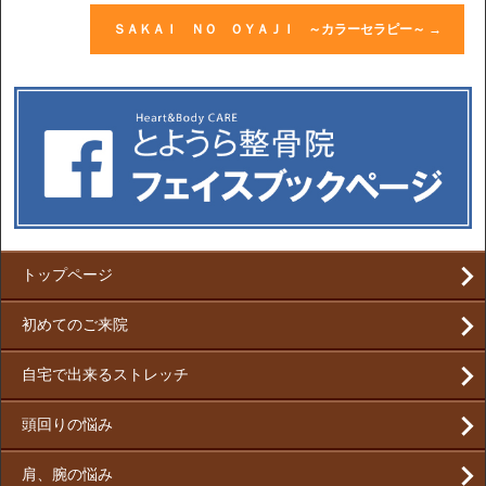
ＳＡＫＡＩ ＮＯ ＯＹＡＪＩ ～カラーセラピー～
→
トップページ
初めてのご来院
自宅で出来るストレッチ
頭回りの悩み
肩、腕の悩み