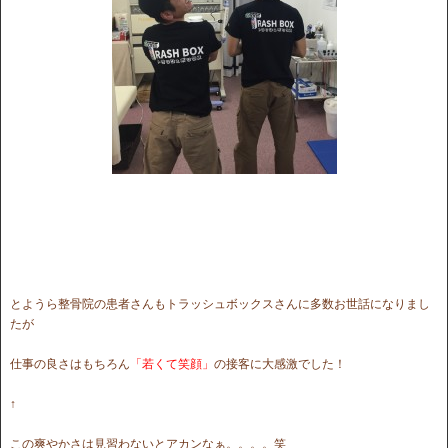
とようら整骨院の患者さんもトラッシュボックスさんに多数お世話になりまし
たが
仕事の良さはもちろん
「若くて笑顔」
の接客に大感激でした！
↑
この爽やかさは見習わないとアカンなぁ。。。。笑